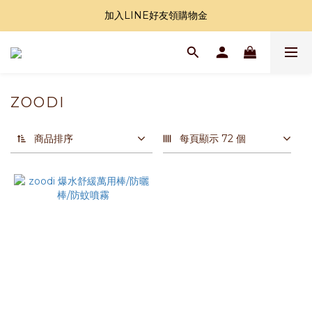
加入LINE好友領購物金
加入LINE好友領購物金
全站滿1000免運
加入LINE好友領購物金
ZOODI
商品排序
每頁顯示 72 個