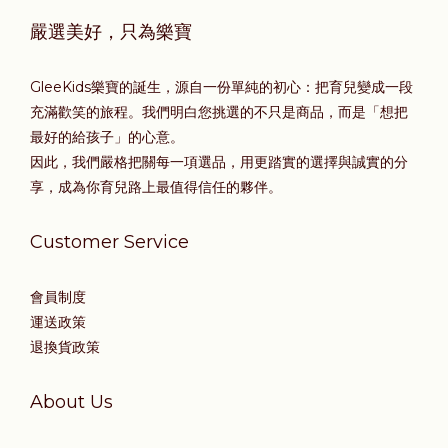
嚴選美好，只為樂寶
GleeKids樂寶的誕生，源自一份單純的初心：把育兒變成一段
充滿歡笑的旅程。我們明白您挑選的不只是商品，而是「想把
最好的給孩子」的心意。
因此，我們嚴格把關每一項選品，用更踏實的選擇與誠實的分
享，成為你育兒路上最值得信任的夥伴。
Customer Service
會員制度
運送政策
退換貨政策
About Us