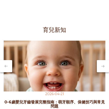
育兒新知
2026-04-21
0-6歲嬰兒牙齒發展完整指南：萌牙順序、保健技巧與常見
問題