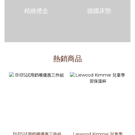
精緻禮盒
德國床墊
熱銷商品
BIBS試用奶嘴優惠三件組
Liewood Kimmie 兒童學