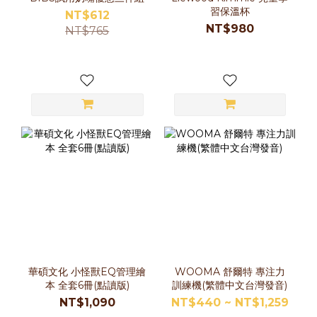
習保溫杯
NT$612
NT$980
NT$765
華碩文化 小怪獸EQ管理繪
WOOMA 舒爾特 專注力
本 全套6冊(點讀版)
訓練機(繁體中文台灣發音)
NT$1,090
NT$440 ~ NT$1,259