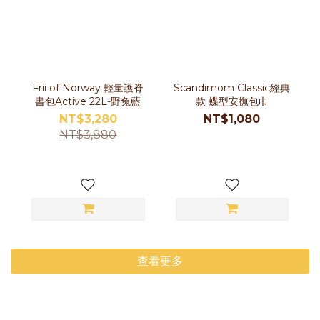
Frii of Norway 輕量護脊
Scandimom Classic經典
書包Active 22L-野兔藍
款 蝶型安撫包巾
NT$3,280
NT$1,080
NT$3,880
查看更多