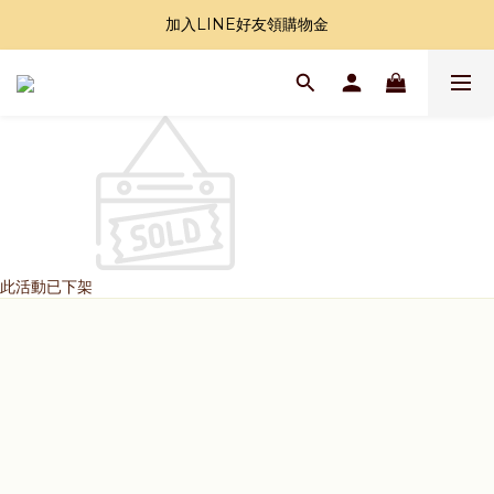
加入LINE好友領購物金
加入LINE好友領購物金
全站滿1000免運
加入LINE好友領購物金
此活動已下架