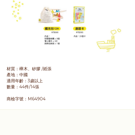
材質：櫸木、矽膠 /紙張
產地：中國
適用年齡：3歲以上
數量：44件/14張
商檢字號：M64904