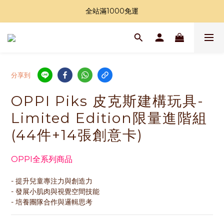
加入LINE好友領購物金
全站滿1000免運
加入LINE好友領購物金
分享到
OPPI Piks 皮克斯建構玩具-
Limited Edition限量進階組
(44件+14張創意卡)
OPPI全系列商品
- 提升兒童專注力與創造力
- 發展小肌肉與視覺空間技能
- 培養團隊合作與邏輯思考