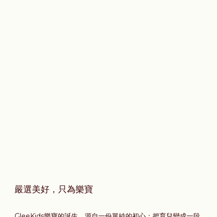
嚴選美好，只為樂寶
GleeKids樂寶的誕生，源自一份單純的初心：把育兒變成一段