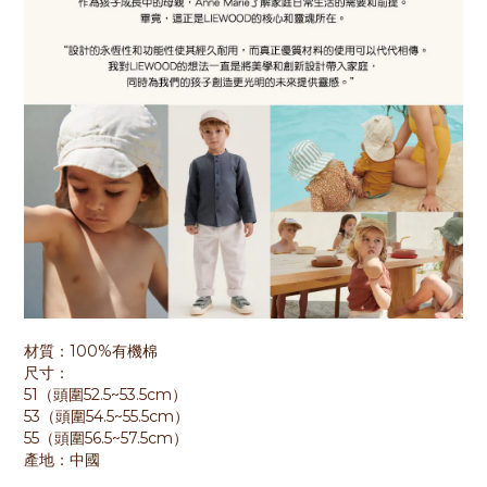
材質：100%有機棉
尺寸：
51（頭圍52.5~53.5cm）
53（頭圍54.5~55.5cm）
55（頭圍56.5~57.5cm）
產地：中國