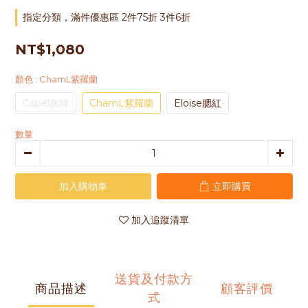
指定分類，滿件優惠區 2件75折 3件6折
NT$1,080
顏色
: ChamL紫羅蘭
Capel灰綠
ChamL紫羅蘭
Eloise腮紅
數量
加入購物車
立即購買
加入追蹤清單
送貨及付款方
商品描述
顧客評價
式