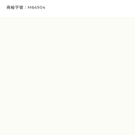
商檢字號：M64904