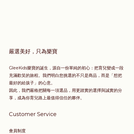
嚴選美好，只為樂寶
GleeKids樂寶的誕生，源自一份單純的初心：把育兒變成一段
充滿歡笑的旅程。我們明白您挑選的不只是商品，而是「想把
最好的給孩子」的心意。
因此，我們嚴格把關每一項選品，用更踏實的選擇與誠實的分
享，成為你育兒路上最值得信任的夥伴。
Customer Service
會員制度