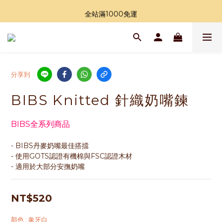
加入LINE好友領購物金
全站滿1000免運
加入LINE好友領購物金
分享到
BIBS Knitted 針織奶嘴鍊
BIBS全系列商品
- BIBS丹麥奶嘴最佳搭擋
- 使用GOTS認證有機棉與FSC認證木材
- 適用於大部分安撫奶嘴
NT$520
顏色
: 象牙白