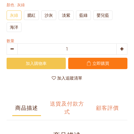
顏色
: 灰綠
灰綠
腮紅
沙灰
淡紫
藍綠
嬰兒藍
海洋
數量
加入購物車
立即購買
加入追蹤清單
送貨及付款方
商品描述
顧客評價
式