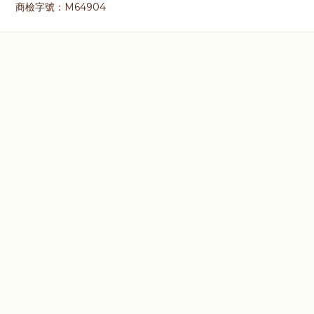
商檢字號：M64904