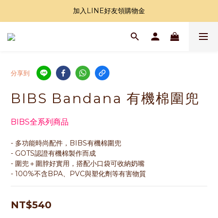
加入LINE好友領購物金
加入LINE好友領購物金
全站滿1000免運
加入LINE好友領購物金
分享到
BIBS Bandana 有機棉圍兜
BIBS全系列商品
- 多功能時尚配件，BIBS有機棉圍兜
- GOTS認證有機棉製作而成
- 圍兜＋圍脖好實用，搭配小口袋可收納奶嘴
- 100%不含BPA、PVC與塑化劑等有害物質
NT$540