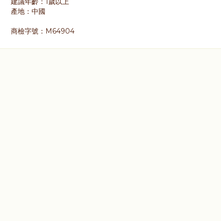
建議年齡：1歲以上
產地：中國
商檢字號：M64904